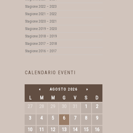
Stagione 2022 – 2023
Stagione 2021 – 2022
Stagione 2020 – 2021
Stagione 2019 – 2020
Stagione 2018 – 2019
Stagione 2017 – 2018
Stagione 2016 – 2017
CALENDARIO EVENTI
«
AGOSTO 2026
»
L
M
M
G
V
S
D
27
28
29
30
31
1
2
3
4
5
6
7
8
9
10
11
12
13
14
15
16