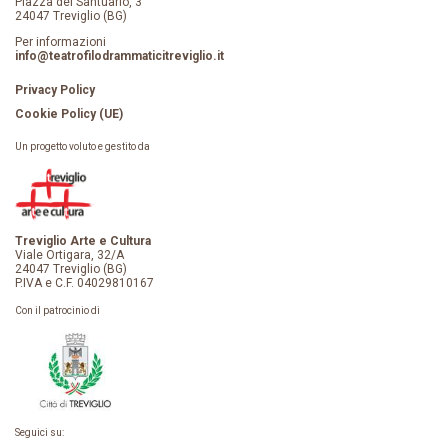
Piazza del Santuario, 3
24047 Treviglio (BG)
Per informazioni
info@teatrofilodrammaticitreviglio.it
Privacy Policy
Cookie Policy (UE)
Un progetto voluto e gestito da
Treviglio Arte e Cultura
Viale Ortigara, 32/A
24047 Treviglio (BG)
P.IVA e C.F. 04029810167
Con il patrocinio di
Seguici su: