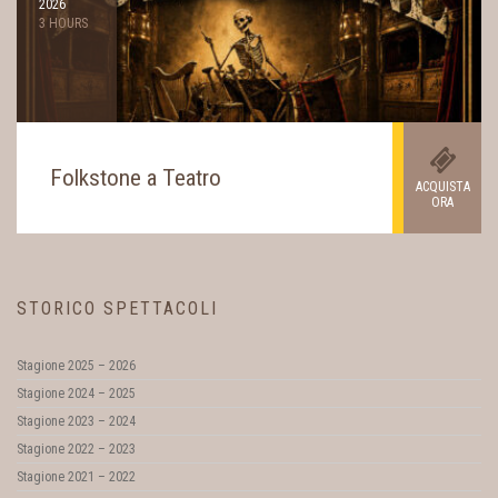
2026
3 HOURS
Folkstone a Teatro
ACQUISTA
ORA
STORICO SPETTACOLI
Stagione 2025 – 2026
Stagione 2024 – 2025
Stagione 2023 – 2024
Stagione 2022 – 2023
Stagione 2021 – 2022