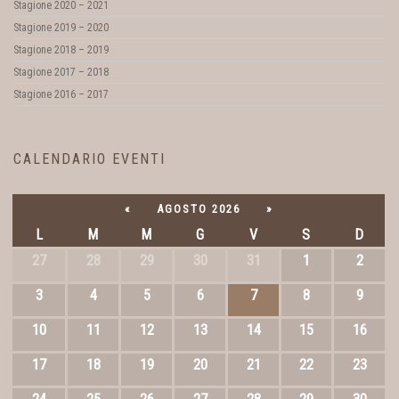
Stagione 2020 – 2021
Stagione 2019 – 2020
Stagione 2018 – 2019
Stagione 2017 – 2018
Stagione 2016 – 2017
CALENDARIO EVENTI
«
AGOSTO 2026
»
L
M
M
G
V
S
D
27
28
29
30
31
1
2
3
4
5
6
7
8
9
10
11
12
13
14
15
16
17
18
19
20
21
22
23