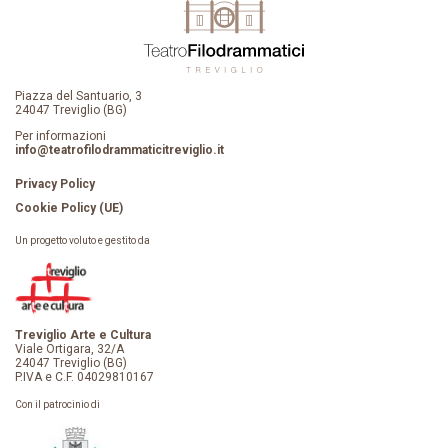
Piazza del Santuario, 3
24047 Treviglio (BG)
Per informazioni
info@teatrofilodrammaticitreviglio.it
Privacy Policy
Cookie Policy (UE)
Un progetto voluto e gestito da
Treviglio Arte e Cultura
Viale Ortigara, 32/A
24047 Treviglio (BG)
P.IVA e C.F. 04029810167
Con il patrocinio di