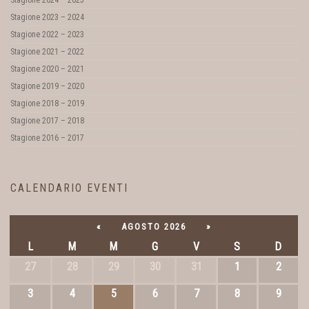
Stagione 2024 – 2025
Stagione 2023 – 2024
Stagione 2022 – 2023
Stagione 2021 – 2022
Stagione 2020 – 2021
Stagione 2019 – 2020
Stagione 2018 – 2019
Stagione 2017 – 2018
Stagione 2016 – 2017
CALENDARIO EVENTI
«
AGOSTO 2026
»
L
M
M
G
V
S
D
27
28
29
30
31
1
2
3
4
5
6
7
8
9