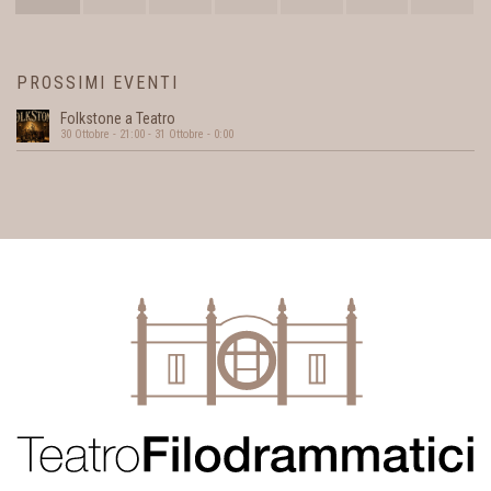
PROSSIMI EVENTI
Folkstone a Teatro
30 Ottobre - 21:00
-
31 Ottobre - 0:00