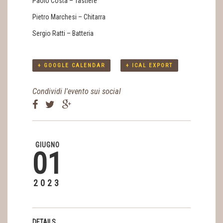
Paolo Costa – Tastiere
Pietro Marchesi – Chitarra
Sergio Ratti – Batteria
+ GOOGLE CALENDAR
+ ICAL EXPORT
Condividi l'evento sui social
GIUGNO
01
2023
DETAILS