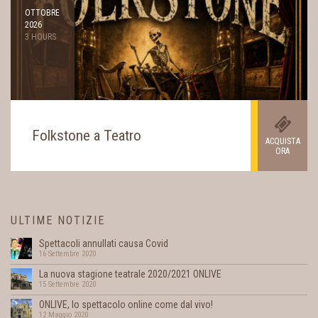
OTTOBRE
2026
3 HOURS
Folkstone a Teatro
ACQUISTA
ORA
ULTIME NOTIZIE
Spettacoli annullati causa Covid
16 Settembre 2020
La nuova stagione teatrale 2020/2021 ONLIVE
15 Settembre 2020
ONLIVE, lo spettacolo online come dal vivo!
12 Maggio 2020