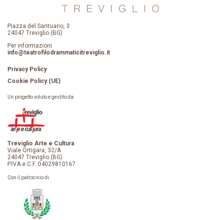
Piazza del Santuario, 3
24047 Treviglio (BG)
Per informazioni
info@teatrofilodrammaticitreviglio.it
Privacy Policy
Cookie Policy (UE)
Un progetto voluto e gestito da
Treviglio Arte e Cultura
Viale Ortigara, 32/A
24047 Treviglio (BG)
P.IVA e C.F. 04029810167
Con il patrocinio di