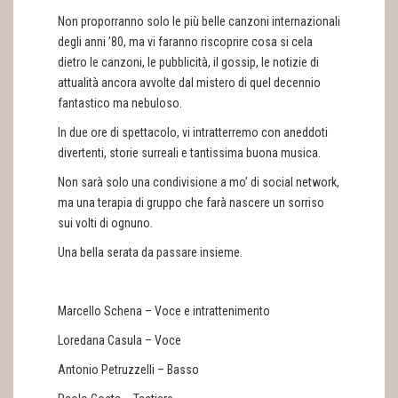
Non proporranno solo le più belle canzoni internazionali
degli anni ’80, ma vi faranno riscoprire cosa si cela
dietro le canzoni, le pubblicità, il gossip, le notizie di
attualità ancora avvolte dal mistero di quel decennio
fantastico ma nebuloso.
In due ore di spettacolo, vi intratterremo con aneddoti
divertenti, storie surreali e tantissima buona musica.
Non sarà solo una condivisione a mo’ di social network,
ma una terapia di gruppo che farà nascere un sorriso
sui volti di ognuno.
Una bella serata da passare insieme.
Marcello Schena – Voce e intrattenimento
Loredana Casula – Voce
Antonio Petruzzelli – Basso